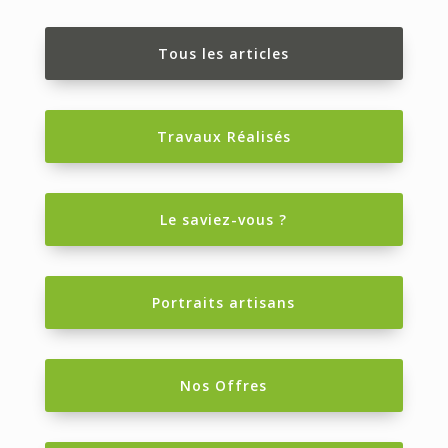
Tous les articles
Travaux Réalisés
Le saviez-vous ?
Portraits artisans
Nos Offres