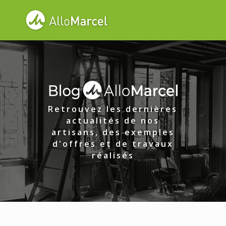
Retrouvez les dernières
actualités de nos
artisans, des exemples
d'offres et de travaux
réalisés