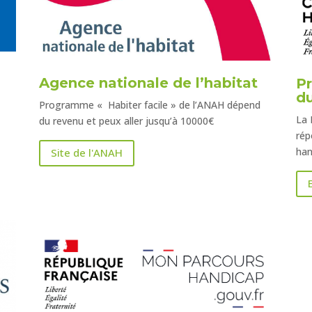
Agence nationale de l’habitat
P
d
Programme « Habiter facile » de l’ANAH dépend
La 
du revenu et peux aller jusqu’à 10000€
rép
han
Site de l'ANAH