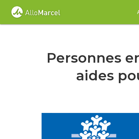
Personnes en
aides po