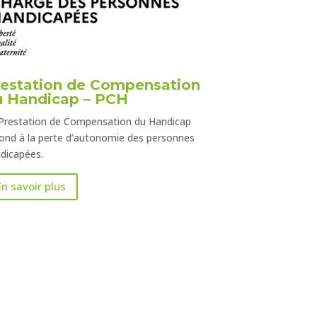
restation de Compensation
u Handicap – PCH
Prestation de Compensation du Handicap
ond à la perte d’autonomie des personnes
dicapées.
En savoir plus