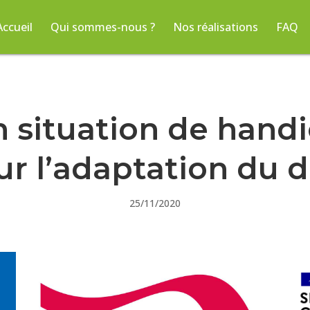
Accueil
Qui sommes-nous ?
Nos réalisations
FAQ
 situation de handi
ur l’adaptation du d
25/11/2020