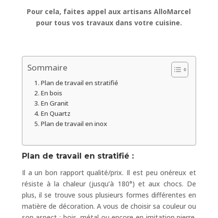
Pour cela, faites appel aux artisans AlloMarcel
pour tous vos travaux dans votre cuisine.
Sommaire
Plan de travail en stratifié
En bois
En Granit
En Quartz
Plan de travail en inox
Plan de travail en stratifié :
Il a un bon rapport qualité/prix. Il est peu onéreux et
résiste à la chaleur (jusqu’à 180°) et aux chocs. De
plus, il se trouve sous plusieurs formes différentes en
matière de décoration. A vous de choisir sa couleur ou
son aspect : bois, métal ou encore en imitation pierre.