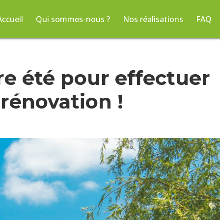
Accueil
Qui sommes-nous ?
Nos réalisations
FAQ
re été pour effectuer
 rénovation !