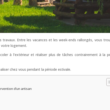
s travaux. Entre les vacances et les week-ends rallongés, vous tro
à votre logement.
oler à l’extérieur et réaliser plus de tâches contrairement à la p
liser chez vous pendant la période estivale.
ervention d’un artisan