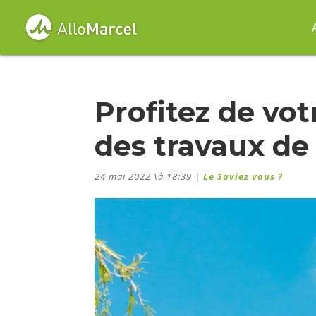
Profitez de vot
des travaux de
24 mai 2022 \à 18:39
|
Le Saviez vous ?