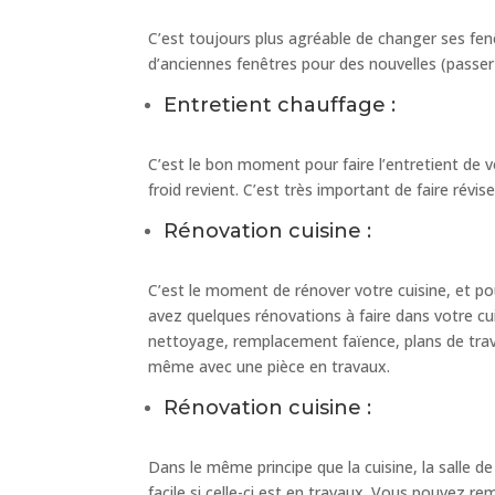
C’est toujours plus agréable de changer ses fe
d’anciennes fenêtres pour des nouvelles (passer
Entretient chauffage :
C’est le bon moment pour faire l’entretient de 
froid revient. C’est très important de faire révi
Rénovation cuisine :
C’est le moment de rénover votre cuisine, et po
avez quelques rénovations à faire dans votre cui
nettoyage, remplacement faïence, plans de travail
même avec une pièce en travaux.
Rénovation cuisine :
Dans le même principe que la cuisine, la salle d
facile si celle-ci est en travaux. Vous pouvez r