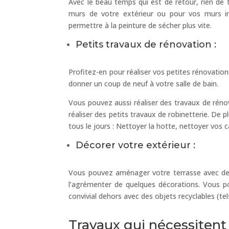
Avec le beau temps qui est de retour, rien de 
murs de votre extérieur ou pour vos murs in
permettre à la peinture de sécher plus vite.
Petits travaux de rénovation :
Profitez-en pour réaliser vos petites rénovatio
donner un coup de neuf à votre salle de bain.
Vous pouvez aussi réaliser des travaux de rénov
réaliser des petits travaux de robinetterie. De
tous le jours : Nettoyer la hotte, nettoyer vos 
Décorer votre extérieur :
Vous pouvez aménager votre terrasse avec des 
l’agrémenter de quelques décorations. Vous po
convivial dehors avec des objets recyclables (te
Travaux qui nécessitent 