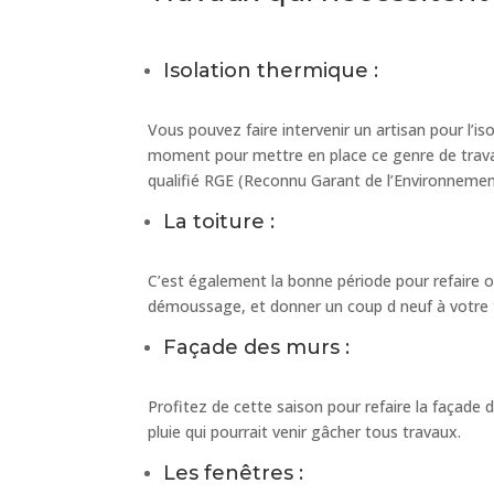
Isolation thermique :
Vous pouvez faire intervenir un artisan pour l’is
moment pour mettre en place ce genre de travaux.
qualifié RGE (Reconnu Garant de l’Environnement
La toiture :
C’est également la bonne période pour refaire o
démoussage, et donner un coup d neuf à votre t
Façade des murs :
Profitez de cette saison pour refaire la façade d
pluie qui pourrait venir gâcher tous travaux.
Les fenêtres :