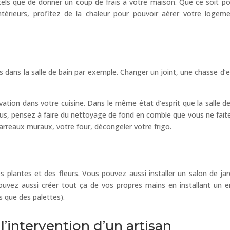
tels que de donner un coup de frais à votre maison. Que ce soit po
térieurs, profitez de la chaleur pour pouvoir aérer votre logem
ns dans la salle de bain par exemple. Changer un joint, une chasse d’
ation dans votre cuisine. Dans le même état d’esprit que la salle de
 plus, pensez à faire du nettoyage de fond en comble que vous ne fait
carreaux muraux, votre four, décongeler votre frigo.
plantes et des fleurs. Vous pouvez aussi installer un salon de jar
uvez aussi créer tout ça de vos propres mains en installant un e
ls que des palettes).
l’intervention d’un artisan