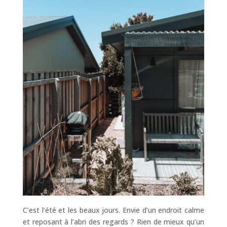
C’est l’été et les beaux jours. Envie d’un endroit calme
et reposant à l’abri des regards ? Rien de mieux qu’un