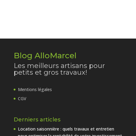
Blog AlloMarcel
Les meilleurs artisans pour
petits et gros travaux!
Mentions légales
CGV
Derniers articles
Location saisonnière : quels travaux et entretien
pour optimiser la rentabilité de votre investissement