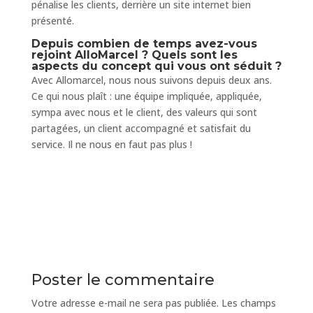
pénalise les clients, derrière un site internet bien
présenté.
Depuis combien de temps avez-vous
rejoint AlloMarcel ? Quels sont les
aspects du concept qui vous ont séduit ?
Avec Allomarcel, nous nous suivons depuis deux ans.
Ce qui nous plaît : une équipe impliquée, appliquée,
sympa avec nous et le client, des valeurs qui sont
partagées, un client accompagné et satisfait du
service. Il ne nous en faut pas plus !
Poster le commentaire
Votre adresse e-mail ne sera pas publiée.
Les champs