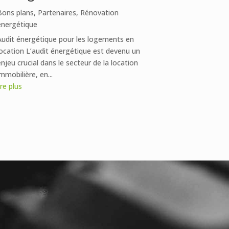
Bons plans
,
Partenaires
,
Rénovation
énergétique
Audit énergétique pour les logements en
location L’audit énergétique est devenu un
njeu crucial dans le secteur de la location
mmobilière, en...
ire plus