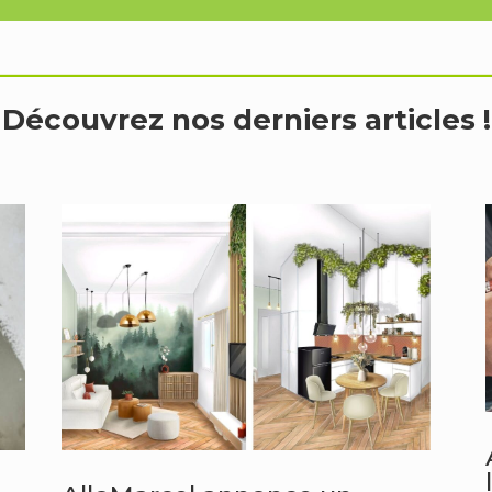
___________________________________
Découvrez nos derniers articles !