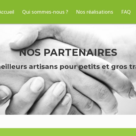
Accueil
Qui sommes-nous ?
Nos réalisations
FAQ
NOS PARTENAIRES
eilleurs artisans pour petits et gros t