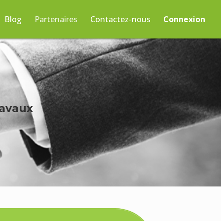
Blog
Partenaires
Contactez-nous
Connexion
ravaux