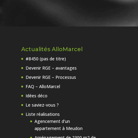
Actualités AlloMarcel
#8450 (pas de titre)
Devenir RGE – avantages
Devenir RGE – Processus
FAQ – AlloMarcel
Idées déco
Le saviez-vous ?
Liste réalisations
Agencement d’un
appartement à Meudon
Aménagement de 2300 m2 de