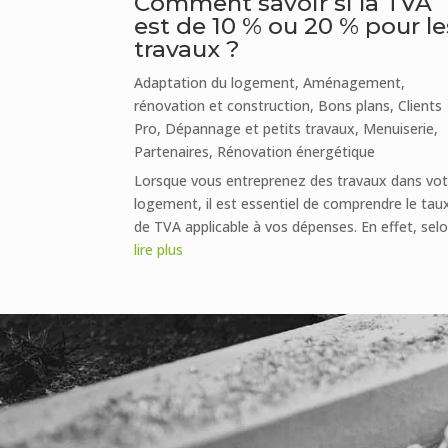
Comment savoir si la TVA
est de 10 % ou 20 % pour le
travaux ?
Adaptation du logement
,
Aménagement,
rénovation et construction
,
Bons plans
,
Clients
Pro
,
Dépannage et petits travaux
,
Menuiserie
,
Partenaires
,
Rénovation énergétique
Lorsque vous entreprenez des travaux dans vot
logement, il est essentiel de comprendre le tau
de TVA applicable à vos dépenses. En effet, selon
lire plus