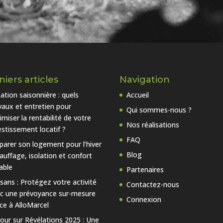
iers articles
Navigation
ation saisonnière : quels
Accueil
vaux et entretien pour
Qui sommes-nous ?
imiser la rentabilité de votre
Nos réalisations
estissement locatif ?
FAQ
parer son logement pour l’hiver
Blog
hauffage, isolation et confort
able
Partenaires
isans : Protégez votre activité
Contactez-nous
c une prévoyance sur-mesure
Connexion
ce à AlloMarcel
our sur Révélations 2025 : Une