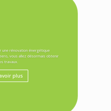
r une rénovation énergétique
Heero, vous allez désormais obtenir
os travaux.
avoir plus