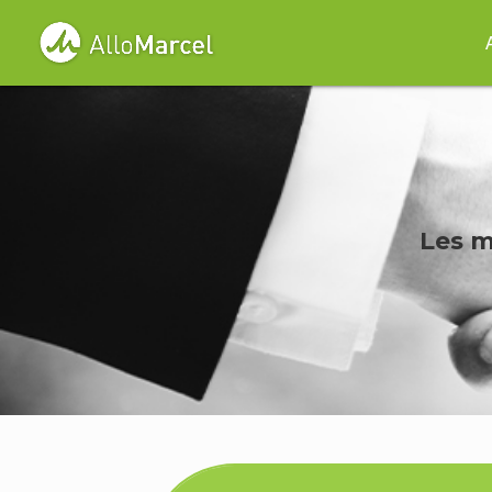
Les m