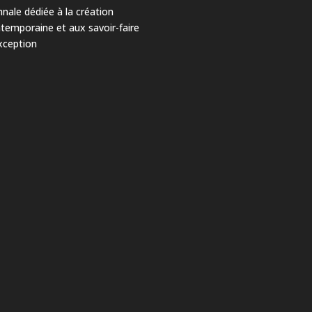
nnale dédiée à la création
temporaine et aux savoir-faire
xception