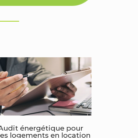
_____
Audit énergétique pour
les logements en location