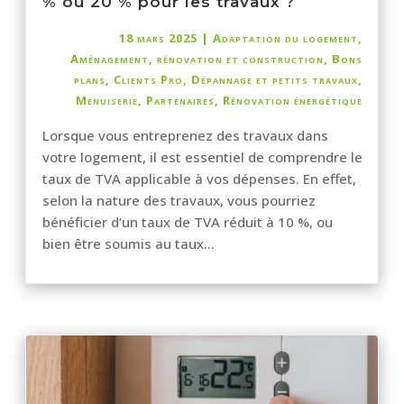
% ou 20 % pour les travaux ?
18 mars 2025
|
Adaptation du logement
,
Aménagement, rénovation et construction
,
Bons
plans
,
Clients Pro
,
Dépannage et petits travaux
,
Menuiserie
,
Partenaires
,
Rénovation énergétique
Lorsque vous entreprenez des travaux dans
votre logement, il est essentiel de comprendre le
taux de TVA applicable à vos dépenses. En effet,
selon la nature des travaux, vous pourriez
bénéficier d’un taux de TVA réduit à 10 %, ou
bien être soumis au taux...