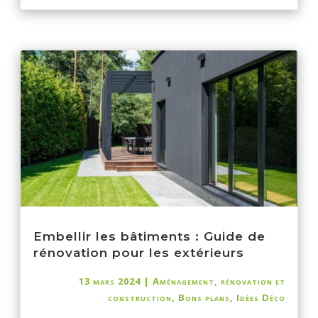
Embellir les bâtiments : Guide de
rénovation pour les extérieurs
13 mars 2024
|
Aménagement, rénovation et
construction
,
Bons plans
,
Idées Déco