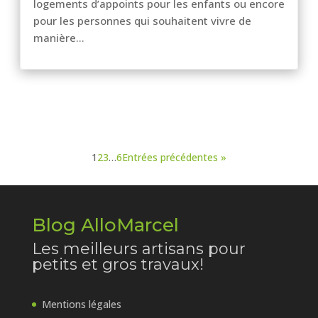
logements d’appoints pour les enfants ou encore
pour les personnes qui souhaitent vivre de
manière...
1
2
3
…
6
Entrées précédentes »
Blog AlloMarcel
Les meilleurs artisans pour
petits et gros travaux!
Mentions légales