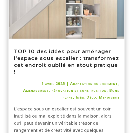
TOP 10 des idées pour aménager
l’espace sous escalier : transformez
cet endroit oublié en atout pratique
!
1 avril 2025
|
Adaptation du logement
,
Aménagement, rénovation et construction
,
Bons
plans
,
Idées Déco
,
Menuiserie
L’espace sous un escalier est souvent un coin
inutilisé ou mal exploité dans la maison, alors
qu’il peut devenir un véritable trésor de
rangement et de créativité avec quelques