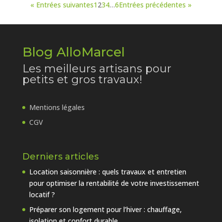
« Entrées suivantes
1
2
3
4
…
6
Entrées précédentes »
Blog AlloMarcel
Les meilleurs artisans pour
petits et gros travaux!
Mentions légales
CGV
Derniers articles
Location saisonnière : quels travaux et entretien
pour optimiser la rentabilité de votre investissement
locatif ?
Préparer son logement pour l’hiver : chauffage,
isolation et confort durable