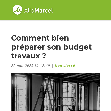
Comment bien
préparer son budget
travaux ?
22 mai 2025 \à 12:49
|
Non classé