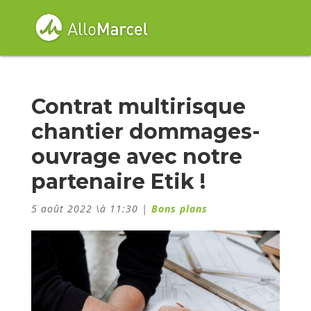
Contrat multirisque
chantier dommages-
ouvrage avec notre
partenaire Etik !
5 août 2022 \à 11:30
|
Bons plans