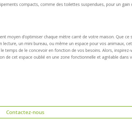
uipements compacts, comme des toilettes suspendues, pour un gain 
llent moyen d’optimiser chaque mètre carré de votre maison. Que ce s
n lecture, un mini bureau, ou même un espace pour vos animaux, ce
 le temps de le concevoir en fonction de vos besoins. Alors, inspirez-
ion de cet espace oublié en une zone fonctionnelle et agréable dans 
Contactez-nous