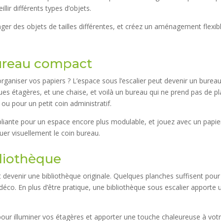
lir différents types d’objets.
ranger des objets de tailles différentes, et créez un aménagement flexib
ureau compact
organiser vos papiers ? L’espace sous l’escalier peut devenir un burea
lques étagères, et une chaise, et voilà un bureau qui ne prend pas de p
l ou pour un petit coin administratif.
 pliante pour un espace encore plus modulable, et jouez avec un papie
er visuellement le coin bureau.
bliothèque
 devenir une bibliothèque originale. Quelques planches suffisent pour
déco. En plus d’être pratique, une bibliothèque sous escalier apporte 
pour illuminer vos étagères et apporter une touche chaleureuse à vot