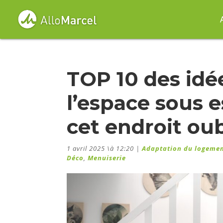
TOP 10 des id
l’espace sous e
cet endroit oub
1 avril 2025 \à 12:20
|
Adaptation du logeme
Déco
,
Menuiserie