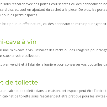
e sous l’escalier avec des portes coulissantes ou des panneaux en bo
ard discret, tout en ajoutant du cachet à la pièce. De plus, les porte
 pour les petits espaces.
 brut pour un effet naturel, ou des panneaux en miroir pour agrandir
i-cave à vin
r une mini-cave à vin ! Installez des racks ou des étagères pour range
ur stocker votre collection.
 bien ventilé et à l’abri de la lumière pour conserver vos bouteilles d
t de toilette
u un cabinet de toilette dans la maison, cet espace peut être l’endroit 
cabinet de toilette sous l’escalier peut être pratique pour les invités