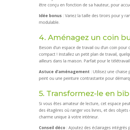
être conçu en fonction de sa hauteur, pour accueil
Idée bonus
: Variez la taille des tiroirs pour y 
modulable.
4. Aménagez un coin b
Besoin d’un espace de travail ou d’un coin pour 
compact ! Installez un petit plan de travail, que
ailleurs dans la maison. Parfait pour le télétravai
Astuce d’aménagement
: Utilisez une chaise
peint ou une peinture contrastante pour démarqu
5. Transformez-le en bi
Si vous êtes amateur de lecture, cet espace peut
des étagères où ranger vos livres, et des objets 
charme unique à votre intérieur.
Conseil déco
: Ajoutez des éclairages intégrés 