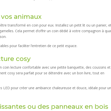
r vos animaux
re transformé en coin pour eux. Installez un petit lit ou un panier, e
amelles. Cela permet d’offrir un coin dédié à votre compagnon à qua
son.
ables pour faciliter l’entretien de ce petit espace.
cture cosy
n coin lecture confortable avec une petite banquette, des coussins et
ent cosy sera parfait pour se détendre avec un bon livre, tout en
es LED pour créer une ambiance chaleureuse et douce, idéale pour un
lissantes ou des panneaux en bois