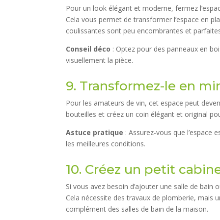
Pour un look élégant et moderne, fermez l’espac
Cela vous permet de transformer l’espace en plac
coulissantes sont peu encombrantes et parfaites
Conseil déco
: Optez pour des panneaux en bois
visuellement la pièce.
9. Transformez-le en min
Pour les amateurs de vin, cet espace peut deveni
bouteilles et créez un coin élégant et original po
Astuce pratique
: Assurez-vous que l’espace est
les meilleures conditions.
10. Créez un petit cabine
Si vous avez besoin d’ajouter une salle de bain o
Cela nécessite des travaux de plomberie, mais un 
complément des salles de bain de la maison.