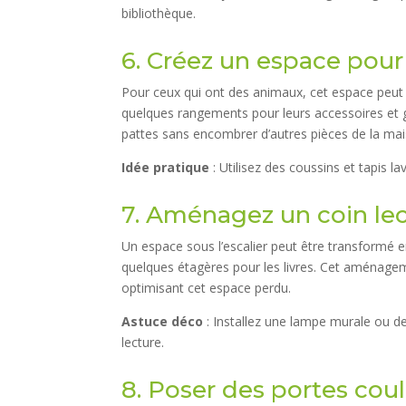
bibliothèque.
6. Créez un espace pou
Pour ceux qui ont des animaux, cet espace peut êt
quelques rangements pour leurs accessoires et g
pattes sans encombrer d’autres pièces de la mai
Idée pratique
: Utilisez des coussins et tapis lav
7. Aménagez un coin le
Un espace sous l’escalier peut être transformé e
quelques étagères pour les livres. Cet aménagem
optimisant cet espace perdu.
Astuce déco
: Installez une lampe murale ou d
lecture.
8. Poser des portes cou