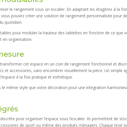
iser le rangement sous un escalier. En adaptant les étagères à la fo
, vous pouvez créer une solution de rangement personnalisée pour d
du quotidien.
stables pour moduler la hauteur des tablettes en fonction de ce que 
et en organisation.
 mesure
 transformer cet espace en un coin de rangement fonctionnel et discr
s et accessoires, sans encombrer visuellement la pièce. Un simple a
’espace à la fois pratique et esthétique.
s le même style que votre décoration pour une intégration harmonieu
tégrés
 discrète pour organiser l’espace sous l’escalier. Ils permettent de sto
ccessoires de sport ou même des produits ménagers. Chaque tiroir p