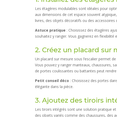
Les étagères modulables sont idéales pour optim
aux dimensions de cet espace souvent atypique
livres, des objets décoratifs ou des accessoires 
Astuce pratique
: Choisissez des étagères aju
souhaitez y ranger. Vous gagnerez en flexibilité 
2. Créez un placard sur
Un placard sur mesure sous l’escalier permet de
Vous pouvez y ranger manteaux, chaussures, sac
de portes coulissantes ou battantes peut rendre l
Petit conseil déco
: Choisissez des portes dan
élégante dans la pièce.
3. Ajoutez des tiroirs in
Les tiroirs intégrés sont une solution pratique et
des objets variés comme des chaussures, des a