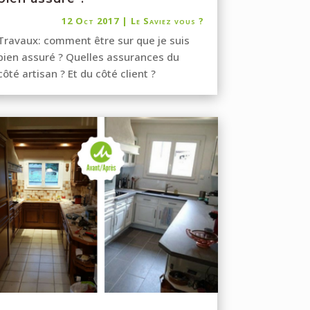
12 Oct 2017
|
Le Saviez vous ?
Travaux: comment être sur que je suis
bien assuré ? Quelles assurances du
côté artisan ? Et du côté client ?