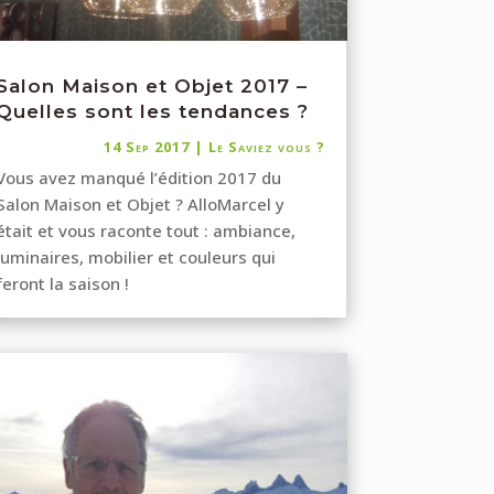
Salon Maison et Objet 2017 –
Quelles sont les tendances ?
14 Sep 2017
|
Le Saviez vous ?
Vous avez manqué l’édition 2017 du
Salon Maison et Objet ? AlloMarcel y
était et vous raconte tout : ambiance,
luminaires, mobilier et couleurs qui
feront la saison !