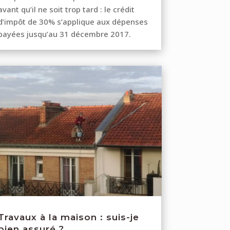
avant qu’il ne soit trop tard : le crédit
d’impôt de 30% s’applique aux dépenses
payées jusqu’au 31 décembre 2017.
Travaux à la maison : suis-je
bien assuré ?