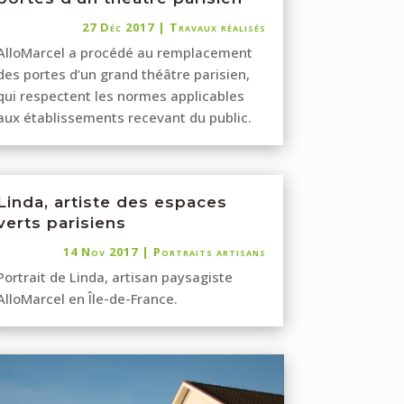
27 Déc 2017
|
Travaux réalisés
AlloMarcel a procédé au remplacement
des portes d’un grand théâtre parisien,
qui respectent les normes applicables
aux établissements recevant du public.
Linda, artiste des espaces
verts parisiens
14 Nov 2017
|
Portraits artisans
Portrait de Linda, artisan paysagiste
AlloMarcel en Île-de-France.