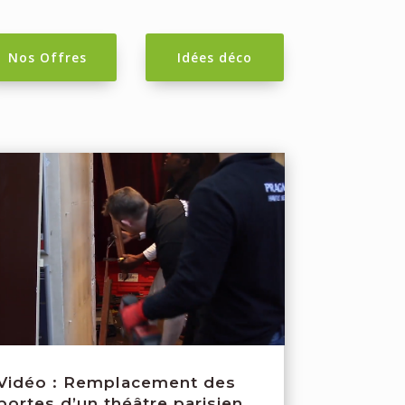
Nos Offres
Idées déco
Vidéo : Remplacement des
portes d’un théâtre parisien