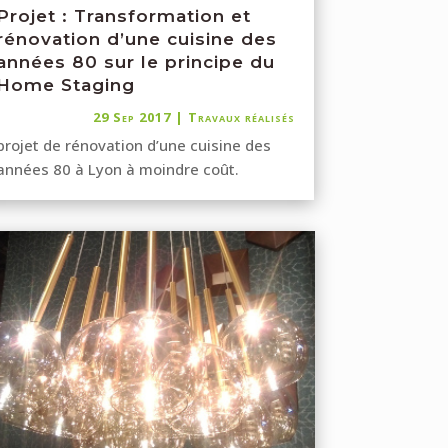
Projet : Transformation et
rénovation d’une cuisine des
années 80 sur le principe du
Home Staging
29 Sep 2017
|
Travaux réalisés
projet de rénovation d’une cuisine des
années 80 à Lyon à moindre coût.