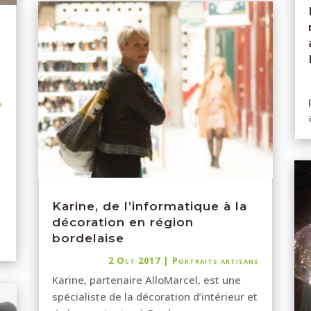
o
Karine, de l’informatique à la
décoration en région
bordelaise
2 Oct 2017
|
Portraits artisans
Karine, partenaire AlloMarcel, est une
spécialiste de la décoration d’intérieur et