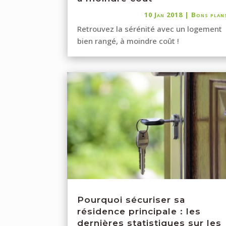
10 Jan 2018
|
Bons plan
Retrouvez la sérénité avec un logement
bien rangé, à moindre coût !
Pourquoi sécuriser sa
résidence principale : les
dernières statistiques sur les