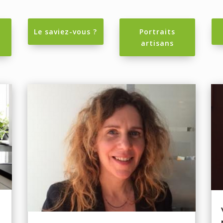
Le saviez-vous ?
Portraits
artisans