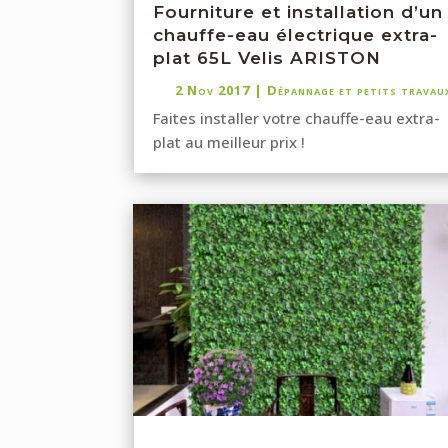
Fourniture et installation d’un
chauffe-eau électrique extra-
plat 65L Velis ARISTON
2 Nov 2017
|
Dépannage et petits travau
Faites installer votre chauffe-eau extra-
plat au meilleur prix !