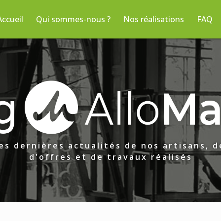
Accueil
Qui sommes-nous ?
Nos réalisations
FAQ
es dernières actualités de nos artisans, 
d'offres et de travaux réalisés