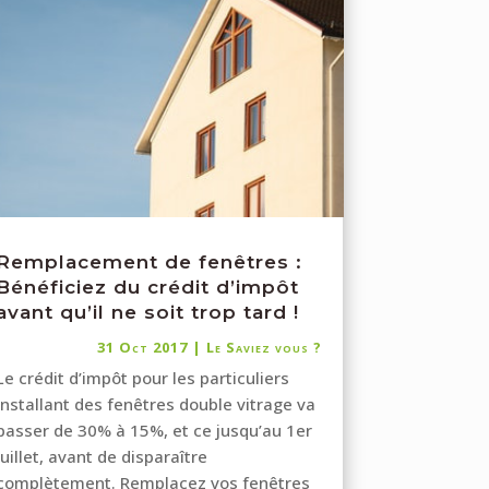
Remplacement de fenêtres :
Bénéficiez du crédit d’impôt
avant qu’il ne soit trop tard !
31 Oct 2017
|
Le Saviez vous ?
Le crédit d’impôt pour les particuliers
installant des fenêtres double vitrage va
passer de 30% à 15%, et ce jusqu’au 1er
juillet, avant de disparaître
complètement. Remplacez vos fenêtres