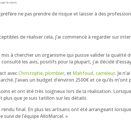
 par le client.
 préfère ne pas prendre de risque et laisser à des professio
ptibles de réaliser cela, j’ai commencé à regarder sur inte
mis à chercher un organisme qui puisse valider la qualité des
onsulté les avis, positifs pour la plupart, j’ai décidé d’essa
tact avec
Christophe, plombier
, et
Mahfoud, carreleur
. Je n’
arché. J’avais un budget d’environ 2500€ et ce qu’ils m’ont 
soins et ont été très soigneux lors de la réalisation. Lorsq
 plus que je suis tatillon sur les détails.
 du rendu final. En plus les artisans ont été arrangeant lorsq
 suivi de l’équipe AlloMarcel. »