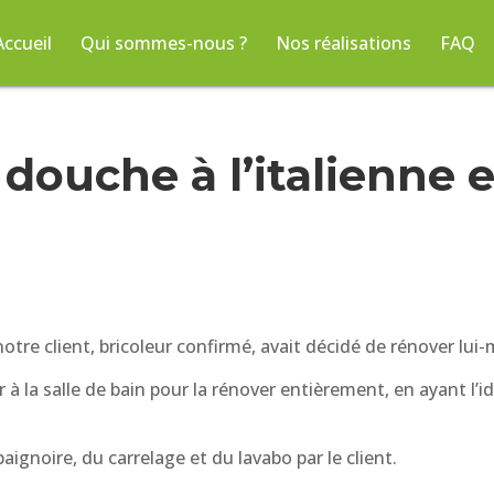
Accueil
Qui sommes-nous ?
Nos réalisations
FAQ
douche à l’italienne 
otre client, bricoleur confirmé, avait décidé de rénover lu
r à la salle de bain pour la rénover entièrement, en ayant l’