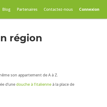
Blog
Partenaires
Contactez-nous
Connexion
en région
i-même son appartement de A à Z.
idée d’une
douche à l’italienne
à la place de