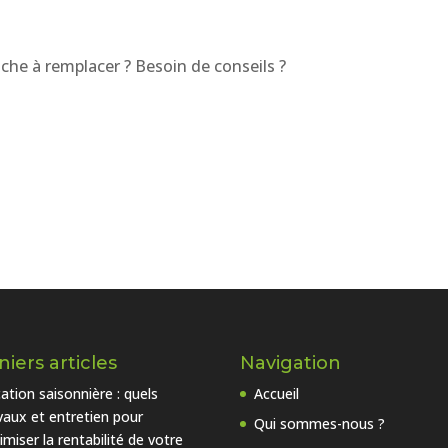
uche à remplacer ? Besoin de conseils ?
iers articles
Navigation
ation saisonnière : quels
Accueil
vaux et entretien pour
Qui sommes-nous ?
imiser la rentabilité de votre