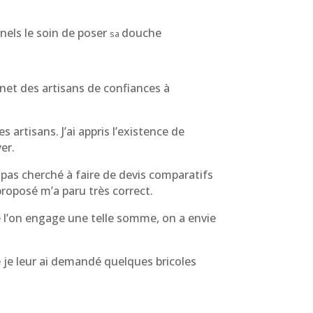
nnels le soin de poser
douche
sa
rnet des artisans de confiances à
 artisans. J’ai appris l’existence de
yer.
ai pas cherché à faire de devis comparatifs
proposé m’a paru très correct.
ue l’on engage une telle somme, on a envie
ue je leur ai demandé quelques bricoles