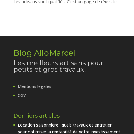
Les artisans sont qualifiés. C’est un gage de réussite.
Blog AlloMarcel
Les meilleurs artisans pour
petits et gros travaux!
Mentions légales
CGV
Derniers articles
Location saisonnière : quels travaux et entretien
pour optimiser la rentabilité de votre investissement