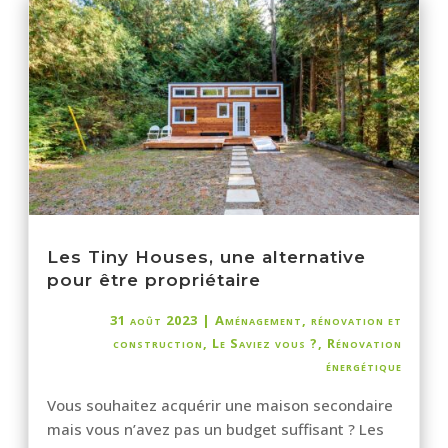
Les Tiny Houses, une alternative
pour être propriétaire
31 août 2023
|
Aménagement, rénovation et
construction
,
Le Saviez vous ?
,
Rénovation
énergétique
Vous souhaitez acquérir une maison secondaire
mais vous n’avez pas un budget suffisant ? Les