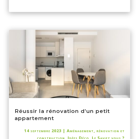
Réussir la rénovation d’un petit
appartement
14 septembre 2023
|
Aménagement, rénovation et
construction
,
Idées Déco
,
Le Saviez vous ?