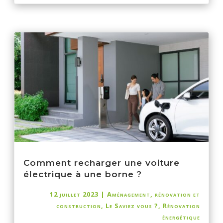
Comment recharger une voiture
électrique à une borne ?
12 juillet 2023
|
Aménagement, rénovation et
construction
,
Le Saviez vous ?
,
Rénovation
énergétique