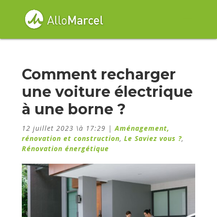
Comment recharger
une voiture électrique
à une borne ?
12 juillet 2023 \à 17:29
|
Aménagement,
rénovation et construction
,
Le Saviez vous ?
,
Rénovation énergétique