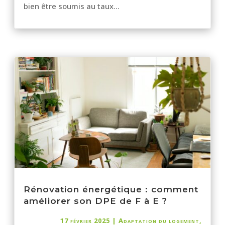
bien être soumis au taux...
Rénovation énergétique : comment
améliorer son DPE de F à E ?
17 février 2025
|
Adaptation du logement
,