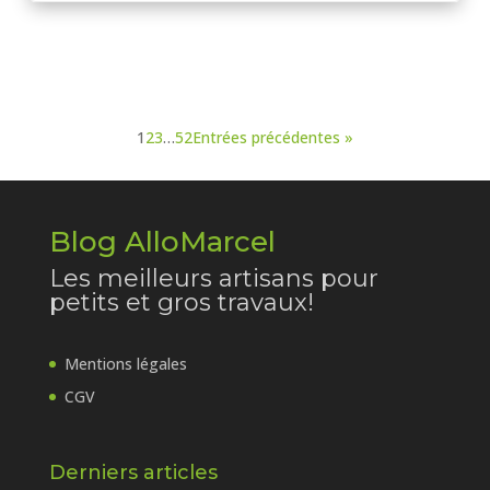
1
2
3
…
52
Entrées précédentes »
Blog AlloMarcel
Les meilleurs artisans pour
petits et gros travaux!
Mentions légales
CGV
Derniers articles