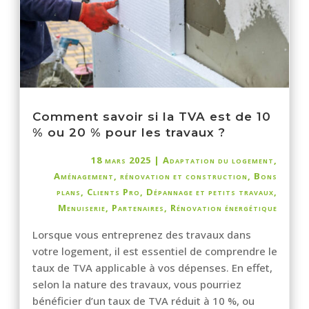
Comment savoir si la TVA est de 10
% ou 20 % pour les travaux ?
18 mars 2025
|
Adaptation du logement
,
Aménagement, rénovation et construction
,
Bons
plans
,
Clients Pro
,
Dépannage et petits travaux
,
Menuiserie
,
Partenaires
,
Rénovation énergétique
Lorsque vous entreprenez des travaux dans
votre logement, il est essentiel de comprendre le
taux de TVA applicable à vos dépenses. En effet,
selon la nature des travaux, vous pourriez
bénéficier d’un taux de TVA réduit à 10 %, ou