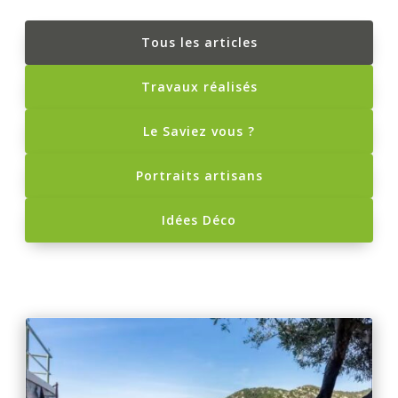
Tous les articles
Travaux réalisés
Le Saviez vous ?
Portraits artisans
Idées Déco