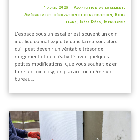
1 avril 2025
|
Adaptation du logement
,
Aménagement, rénovation et construction
,
Bons
plans
,
Idées Déco
,
Menuiserie
L’espace sous un escalier est souvent un coin
inutilisé ou mal exploité dans la maison, alors
qu’il peut devenir un véritable trésor de
rangement et de créativité avec quelques
petites modifications. Que vous souhaitiez en
faire un coin cosy, un placard, ou même un
bureau,...