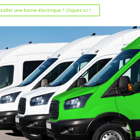
aller une borne électrique ? Cliquez ici !