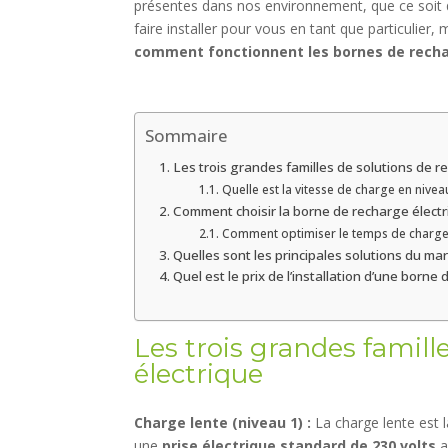
présentes dans nos environnement, que ce soit 
faire installer pour vous en tant que particuli
comment fonctionnent les bornes de recha
Sommaire
Les trois grandes familles de solutions de r
Quelle est la vitesse de charge en niveau
Comment choisir la borne de recharge électr
Comment optimiser le temps de charg
Quelles sont les principales solutions du m
Quel est le prix de l’installation d’une borne
Les trois grandes famill
électrique
Charge lente (niveau 1) :
La charge lente est l
une
prise électrique standard de 230 volts
a