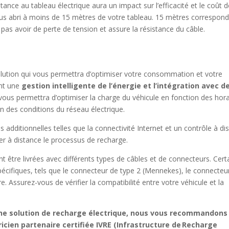
ance au tableau électrique aura un impact sur l’efficacité et le coût 
ous abri à moins de 15 mètres de votre tableau. 15 mètres correspond
as avoir de perte de tension et assure la résistance du câble.
tion qui vous permettra d’optimiser votre consommation et votre
ent une
gestion intelligente de l’énergie
et l’intégration avec d
 vous permettra d’optimiser la charge du véhicule en fonction des hora
ion des conditions du réseau électrique.
 additionnelles telles que la connectivité Internet et un contrôle à di
ôler à distance le processus de recharge.
nt être livrées avec différents types de câbles et de connecteurs. Cert
spécifiques, tels que le connecteur de type 2 (Mennekes), le connecteu
e. Assurez-vous de vérifier la compatibilité entre votre véhicule et la
’une solution de recharge électrique, nous vous recommandons
ricien partenaire certifiée IVRE (Infrastructure de Recharge