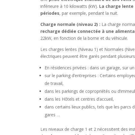
inférieure à 10 kilowatts (kW).
La charge lente
périodes
, par exemple, pendant la nuit.
Charge normale (niveau 2) :
La charge normal
recharge dédiée connectée à une alimentat
22kW, en fonction de la borne et du véhicule.
Les charges lentes (Niveau 1) et Normales (Nive
électriques peuvent être garés pendant plusieu
En résidences privées : dans un garage, sur u
sur le parking d’entreprises : Certains employeu
de travail,
dans les parkings de copropriétés ou d’immeub
dans les Hôtels et centres d’accueil,
dans certains lieux publics, tels que les parcs
gares …
Les niveaux de charge 1 et 2 nécessitent des in