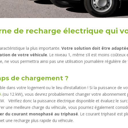
ne de recharge électrique qui v
caractéristique la plus importante.
Votre solution doit être adapté
sation de votre véhicule
. Le niveau 1, même s’il est moins coûteux 
e, ne vous permettra ainsi pas une utilisation journalière régulière de
mps de chargement ?
ble dans votre logement ou le lieu d’installation ! Si la puissance de vo
A
(ou 12 kW), vous devrez probablement changer votre abonnement 
KW. Vérifiez donc la puissance électrique disponible et évaluez le sur
rer une meilleure charge du véhicule, vous pourriez également consid
er du courant monophasé au triphasé
. Le courant triphasé est pl
t une recharge plus rapide du véhicule.