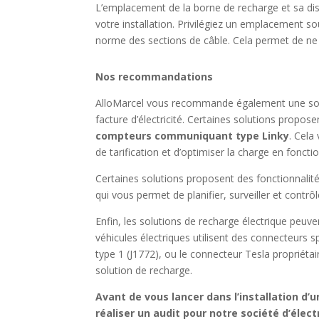
L’emplacement de la borne de recharge et sa dist
votre installation. Privilégiez un emplacement s
norme des sections de câble. Cela permet de ne p
Nos recommandations
AlloMarcel vous recommande également une solu
facture d’électricité. Certaines solutions propos
compteurs communiquant type Linky
. Cela
de tarification et d’optimiser la charge en fonct
Certaines solutions proposent des fonctionnalités
qui vous permet de planifier, surveiller et contr
Enfin, les solutions de recharge électrique peuve
véhicules électriques utilisent des connecteurs 
type 1 (J1772), ou le connecteur Tesla propriétair
solution de recharge.
Avant de vous lancer dans l’installation d
réaliser un audit pour notre société d’élect