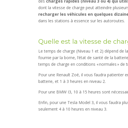
des
charges rapides (niveau 3 ou 4) qui util
dont la vitesse de charge peut atteindre plusieur
recharger les véhicules en quelques dizai
dans les stations à essence sur les autoroutes.
Quelle est la vitesse de char
Le temps de charge (Niveau 1 et 2) dépend de la 
fournie par la borne, l’état de santé de la batter
temps de charge en conditions « normales » de tr
Pour une Renault Zoé, il vous faudra patienter 
batterie, et 1 à 3 heures en niveau 2.
Pour une BMW I3, 10 à 15 heures sont nécessaire
Enfin, pour une Tesla Model 3, il vous faudra pl
seulement 4 à 10 heures en niveau 3.