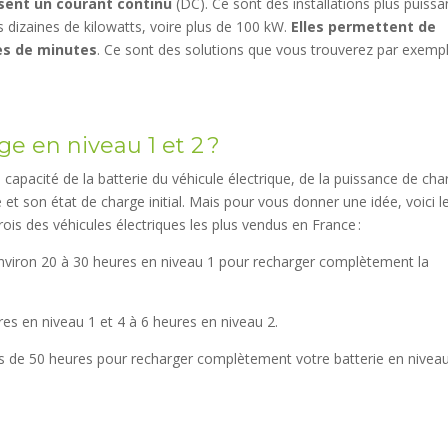
isent un courant continu
(DC). Ce sont des installations plus puissa
s dizaines de kilowatts, voire plus de 100 kW.
Elles
permettent de
nes de minutes
. Ce sont des solutions que vous trouverez par exemp
ge en niveau 1 et 2 ?
capacité de la batterie du véhicule électrique, de la puissance de cha
ie et son état de charge initial. Mais pour vous donner une idée, voici l
ois des véhicules électriques les plus vendus en France :
environ 20 à 30 heures en niveau 1 pour recharger complètement la
s en niveau 1 et 4 à 6 heures en niveau 2.
us de 50 heures pour recharger complètement votre batterie en niveau