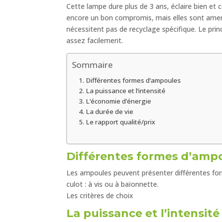
Cette lampe dure plus de 3 ans, éclaire bien 
encore un bon compromis, mais elles sont amenée
nécessitent pas de recyclage spécifique. Le prin
assez facilement.
Sommaire
Différentes formes d’ampoules
La puissance et l’intensité
L’économie d’énergie
La durée de vie
Le rapport qualité/prix
Différentes formes d’amp
Les ampoules peuvent présenter différentes fo
culot : à vis ou à baïonnette.
Les critères de choix
La puissance et l’intensité