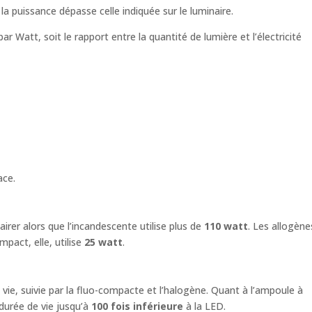
a puissance dépasse celle indiquée sur le luminaire.
 Watt, soit le rapport entre la quantité de lumière et l’électricité
cace.
irer alors que l’incandescente utilise plus de
110 watt
. Les allogène
mpact, elle, utilise
25 watt
.
ie, suivie par la fluo-compacte et l’halogène. Quant à l’ampoule à
 durée de vie jusqu’à
100 fois inférieure
à la LED.