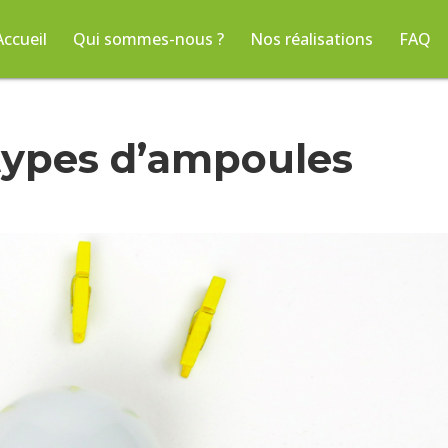
Accueil
Qui sommes-nous ?
Nos réalisations
FAQ
 types d’ampoules