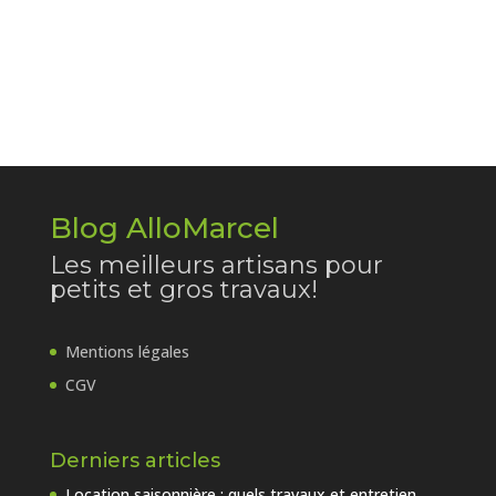
Blog AlloMarcel
Les meilleurs artisans pour
petits et gros travaux!
Mentions légales
CGV
Derniers articles
Location saisonnière : quels travaux et entretien