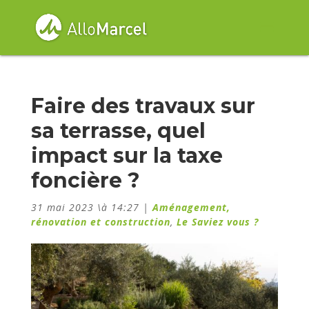
Faire des travaux sur
sa terrasse, quel
impact sur la taxe
foncière ?
31 mai 2023 \à 14:27
|
Aménagement,
rénovation et construction
,
Le Saviez vous ?