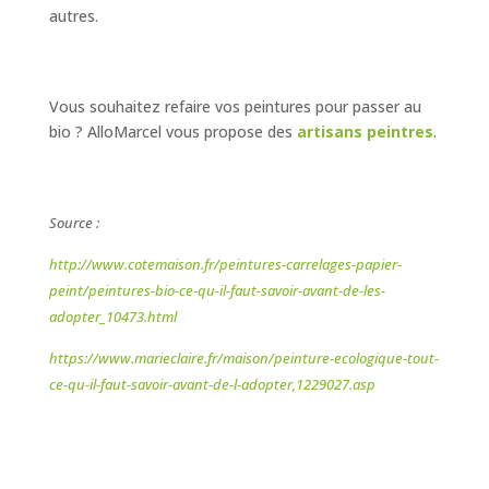
autres.
Vous souhaitez refaire vos peintures pour passer au
bio ? AlloMarcel vous propose des
artisans peintres
.
Source :
http://www.cotemaison.fr/peintures-carrelages-papier-
peint/peintures-bio-ce-qu-il-faut-savoir-avant-de-les-
adopter_10473.html
https://www.marieclaire.fr/maison/peinture-ecologique-tout-
ce-qu-il-faut-savoir-avant-de-l-adopter,1229027.asp