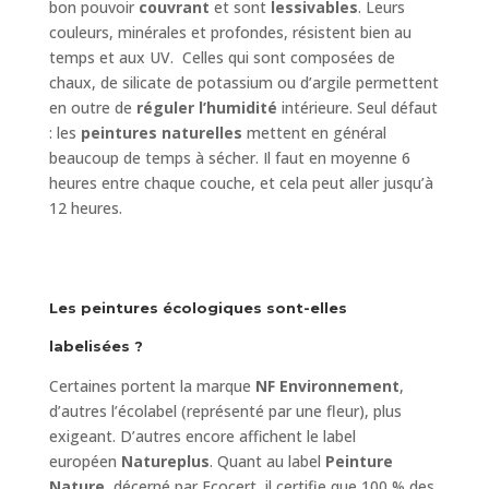
bon pouvoir
couvrant
et sont
lessivables
. Leurs
couleurs, minérales et profondes, résistent bien au
temps et aux UV. Celles qui sont composées de
chaux, de silicate de potassium ou d’argile permettent
en outre de
réguler l’humidité
intérieure. Seul défaut
: les
peintures naturelles
mettent en général
beaucoup de temps à sécher. Il faut en moyenne 6
heures entre chaque couche, et cela peut aller jusqu’à
12 heures.
Les peintures écologiques sont-elles
labelisées ?
Certaines portent la marque
NF Environnement
,
d’autres l’écolabel (représenté par une fleur), plus
exigeant. D’autres encore affichent le label
européen
Natureplus
. Quant au label
Peinture
Nature
, décerné par Ecocert, il certifie que 100 % des