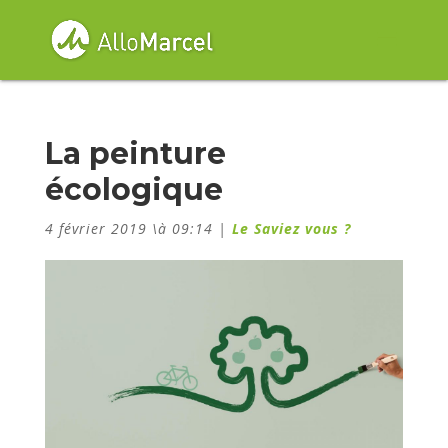
La peinture
écologique
4 février 2019 \à 09:14
|
Le Saviez vous ?