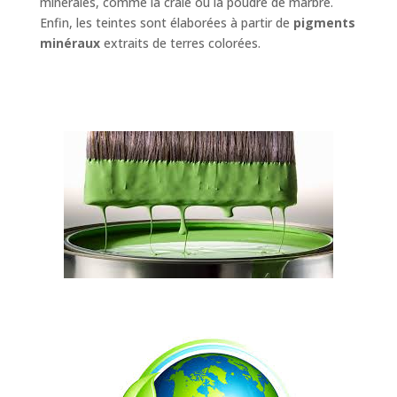
minérales, comme la craie ou la poudre de marbre.
Enfin, les
tei
nte
s
sont élaborées à partir de
pigments
minéraux
extraits de terres colorées.