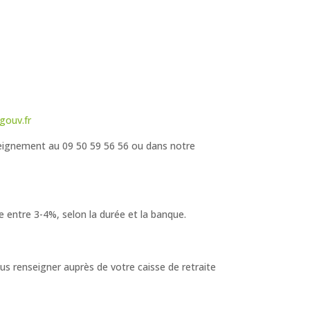
gouv.fr
seignement au 09 50 59 56 56 ou dans notre
 entre 3-4%, selon la durée et la banque.
us renseigner auprès de votre caisse de retraite