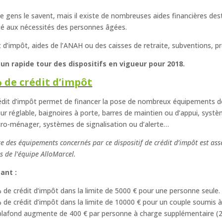
e gens le savent, mais il existe de nombreuses aides financières des
é aux nécessités des personnes âgées.
t d’impôt, aides de l’ANAH ou des caisses de retraite, subventions, p
 un rapide tour des dispositifs en vigueur pour 2018.
 de crédit d’impôt
édit d’impôt permet de financer la pose de nombreux équipements de
ur réglable, baignoires à porte, barres de maintien ou d’appui, sys
ctro-ménager, systèmes de signalisation ou d’alerte…
ste des équipements concernés par ce dispositif de crédit d’impôt est as
s de l’équipe AlloMarcel.
ant :
 de crédit d’impôt dans la limite de 5000 € pour une personne seule.
 de crédit d’impôt dans la limite de 10000 € pour un couple soumis
plafond augmente de 400 € par personne à charge supplémentaire (20