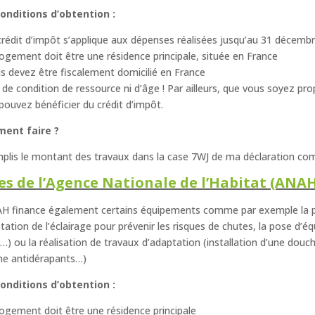
onditions d’obtention :
crédit d’impôt s’applique aux dépenses réalisées jusqu’au 31 décemb
logement doit être une résidence principale, située en France
s devez être fiscalement domicilié en France
 de condition de ressource ni d’âge ! Par ailleurs, que vous soyez prop
pouvez bénéficier du crédit d’impôt.
ent faire ?
mplis le montant des travaux dans la case 7WJ de ma déclaration c
es de l’Agence Nationale de l’Habitat (ANA
H finance également certains équipements comme par exemple la p
ptation de l’éclairage pour prévenir les risques de chutes, la pose d’
…) ou la réalisation de travaux d’adaptation (installation d’une douch
e antidérapants…)
onditions d’obtention :
logement doit être une résidence principale