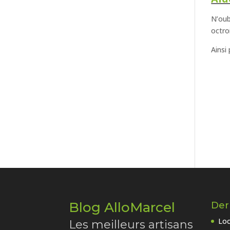
N’oub
octro
Ainsi
Blog AlloMarcel
Dern
Loc
Les meilleurs artisans