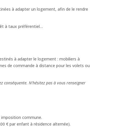
tinées à adapter un logement, afin de le rendre
rêt à taux préférentiel…
stinés à adapter le logement : mobiliers à
tèmes de commande à distance pour les volets ou
sez conséquente. N’hésitez pas à vous renseigner
 à imposition commune.
0 € par enfant à résidence alternée).