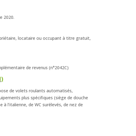
re 2020.
riétaire, locataire ou occupant à titre gratuit,
omplémentaire de revenus (n°2042C)
H)
ose de volets roulants automatisés,
équipements plus spécifiques (siège de douche
e à l’italienne, de WC surélevés, de nez de