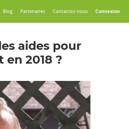
Blog
Partenaires
Contactez-nous
Connexion
les aides pour
 en 2018 ?