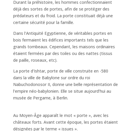
Durant la préhistoire, les hommes confectionnaient
déjà des sortes de portes, afin de se protéger des
prédateurs et du froid. La porte constituait déjà une
certaine sécurité pour la famille.
Dans l’Antiquité Egyptienne, de véritables portes en
bois fermaient les édifices importants tels que les
grands tombeaux. Cependant, les maisons ordinaires
étaient fermées par des toiles ou des nattes (tissus
de paille, roseaux, etc).
La porte d’Ishtar, porte de ville construite en -580
dans la ville de Babylone sur ordre du roi
Nabuchodonosor II, donne une belle représentation de
l’empire néo-babylonien. Elle se situe aujourd’hui au
musée de Pergame, à Berlin.
Au Moyen-Âge apparaît le mot « porte », avec les
châteaux forts. Avant cette époque, les portes étaient
désignées par le terme « issues ».