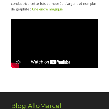
conductrice cette fois composée d’argent et non plus
de graphite :
Une encre magique !
Blog AlloMarcel