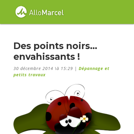
Des points noirs…
envahissants !
30 décembre 2014 \à 15:29
|
Dépannage et
petits travaux