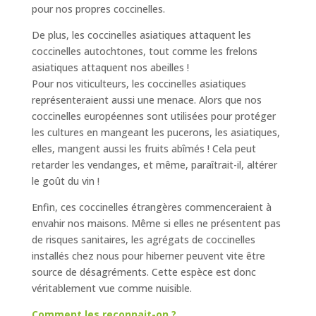
pour nos propres coccinelles.
De plus, les coccinelles asiatiques attaquent les
coccinelles autochtones, tout comme les frelons
asiatiques attaquent nos abeilles !
Pour nos viticulteurs, les coccinelles asiatiques
représenteraient aussi une menace. Alors que nos
coccinelles européennes sont utilisées pour protéger
les cultures en mangeant les pucerons, les asiatiques,
elles, mangent aussi les fruits abîmés ! Cela peut
retarder les vendanges, et même, paraîtrait-il, altérer
le goût du vin !
Enfin, ces coccinelles étrangères commenceraient à
envahir nos maisons. Même si elles ne présentent pas
de risques sanitaires, les agrégats de coccinelles
installés chez nous pour hiberner peuvent vite être
source de désagréments. Cette espèce est donc
véritablement vue comme nuisible.
Comment les reconnait-on ?