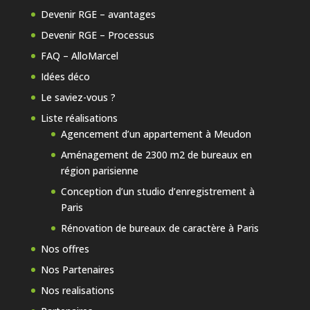
Devenir RGE – avantages
Devenir RGE – Processus
FAQ – AlloMarcel
Idées déco
Le saviez-vous ?
Liste réalisations
Agencement d’un appartement à Meudon
Aménagement de 2300 m2 de bureaux en
région parisienne
Conception d’un studio d’enregistrement à
Paris
Rénovation de bureaux de caractère à Paris
Nos offres
Nos Partenaires
Nos realisations