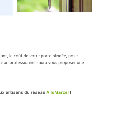
tant, le coût de votre porte blindée, pose
ul un professionnel saura vous proposer une
aux artisans du réseau
AlloMarcel
!