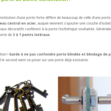
nstitution d’une porte-forte diffère de beaucoup de celle d’une porte 
eau central en acier
, auquel viennent s’ajouter une couche d’isola
aux décoratifs confèrent à la porte l’esthétique souhaitée. Général
orte de
3 à 7 points latéraux.
tion !
Garde à ne pas confondre porte blindée et blindage de p
 le second vient se poser sur une porte déjà existante.