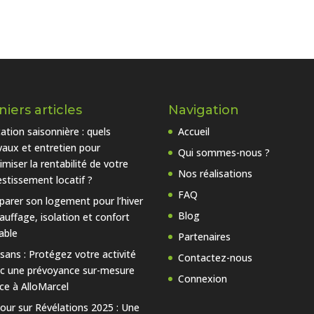
iers articles
Navigation
ation saisonnière : quels
Accueil
vaux et entretien pour
Qui sommes-nous ?
imiser la rentabilité de votre
Nos réalisations
estissement locatif ?
FAQ
parer son logement pour l’hiver
Blog
hauffage, isolation et confort
able
Partenaires
isans : Protégez votre activité
Contactez-nous
c une prévoyance sur-mesure
Connexion
ce à AlloMarcel
our sur Révélations 2025 : Une