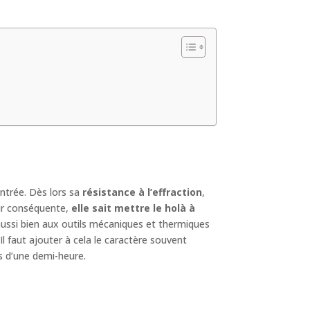
ntrée. Dès lors sa
résistance à l’effraction
,
eur conséquente,
elle sait mettre le holà à
a aussi bien aux outils mécaniques et thermiques
Il faut ajouter à cela le caractère souvent
s d’une demi-heure.