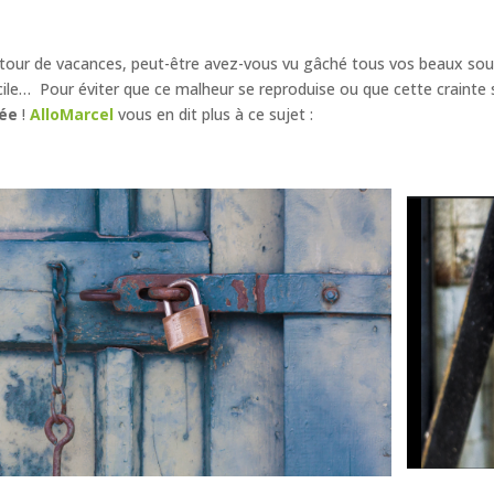
tour de vacances, peut-être avez-vous vu gâché tous vos beaux souve
ile… Pour éviter que ce malheur se reproduise ou que cette crainte s
dée
!
AlloMarcel
vous en dit plus à ce sujet :