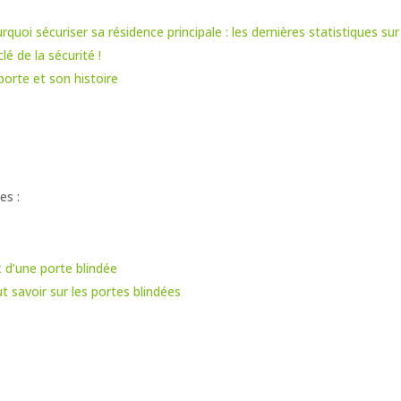
rquoi sécuriser sa résidence principale : les dernières statistiques su
clé de la sécurité !
porte et son histoire
es :
x d’une porte blindée
t savoir sur les portes blindées