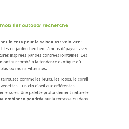
 mobilier
outdoor
recherche
nt la cote pour la saison estivale 2019
.
ubles de jardin cherchent à nous dépayser avec
ures inspirées par des contrées lointaines. Les
ieur ont succombé à la tendance exotique où
 plus ou moins vitaminés.
s terreuses comme les bruns, les roses, le corail
 vedettes – un clin d’oeil aux différentes
r le soleil. Une palette profondément naturelle
e ambiance poudrée
sur la terrasse ou dans