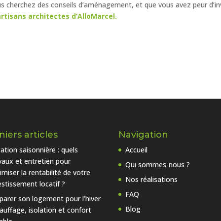
us cherchez des conseils d’aménagement, et que vous avez peur d’in
rtisans architectes d’AlloMarcel.
iers articles
Navigation
ation saisonnière : quels
Accueil
vaux et entretien pour
Qui sommes-nous ?
imiser la rentabilité de votre
Nos réalisations
estissement locatif ?
FAQ
parer son logement pour l’hiver
Blog
hauffage, isolation et confort