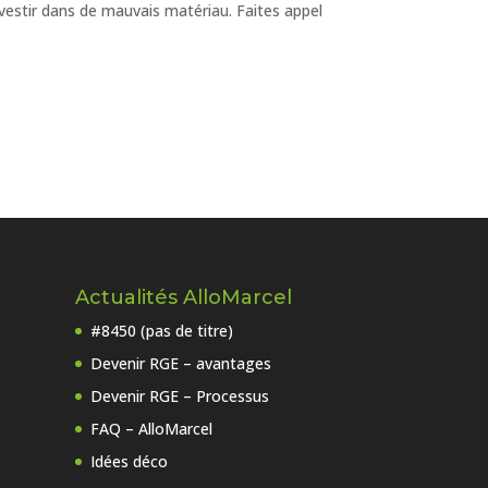
vestir dans de mauvais matériau. Faites appel
Actualités AlloMarcel
#8450 (pas de titre)
Devenir RGE – avantages
Devenir RGE – Processus
FAQ – AlloMarcel
Idées déco