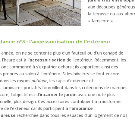
aux découpes généreuse
la terrasse ou aux abords
« farniente ».
ance n°3 : l’accessoirisation de l’extérieur
 année, on ne se contente plus d’un fauteuil ou d’un canapé de
, l’heure est à
l’accessoirisation
de l’extérieur. Récemment, les
 ont commencé à s’expatrier dehors ; ils apportent ainsi des
ls propres au salon à l’extérieur. Si les bibelots se font encore
 dans les rayons
outdoor
, les tapis d’extérieur et
s luminaires portatifs fourmillent dans les collections de marques.
ore, l’objectif est d’
incarner le jardin
avec une note plus
nnelle, plus design. Ces accessoires contribuent à transformer
e de l’extérieur car ils participent à
l’ambiance
eureuse
recherchée dans tous les espaces d’un logement de nos