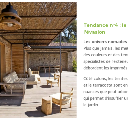
Tendance n°4 : le
l’évasion
Les univers nomades o
Plus que jamais, les me
des couleurs et des text
spécialistes de l’extér
débordent les imprimés
Côté coloris, les teinte
et le terracotta sont en
nuances que peut arbore
qui permet d’insuffler
un
le jardin.