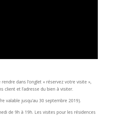
 rendre dans l’onglet « réservez votre visite »,
s client et l’adresse du bien à visiter.
fre valable jusqu’au 30 septembre 2019).
edi de 9h à 19h. Les visites pour les résidences