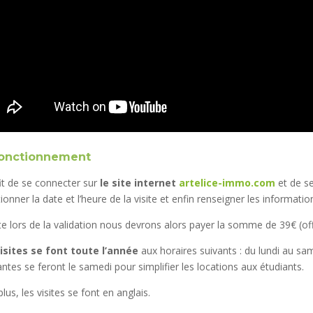
fonctionnement
fit de se connecter sur
le site internet
artelice-immo.com
et de se
ionner la date et l’heure de la visite et enfin renseigner les information
te lors de la validation nous devrons alors payer la somme de 39€ (of
isites se font toute l’année
aux horaires suivants : du lundi au sam
antes se feront le samedi pour simplifier les locations aux étudiants.
plus, les visites se font en anglais.