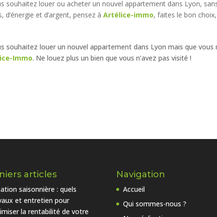
us souhaitez louer ou acheter un nouvel appartement dans Lyon, san
, d’énergie et d’argent, pensez à
Artélice-immo
, faites le bon choix, 
us souhaitez louer un nouvel appartement dans Lyon mais que vous n
lice-Immo
. Ne louez plus un bien que vous n’avez pas visité !
iers articles
Navigation
ation saisonnière : quels
Accueil
vaux et entretien pour
Qui sommes-nous ?
imiser la rentabilité de votre