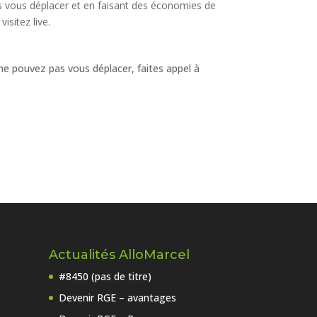
s vous déplacer et en faisant des économies de
visitez live.
e pouvez pas vous déplacer, faites appel à
Actualités AlloMarcel
#8450 (pas de titre)
Devenir RGE – avantages