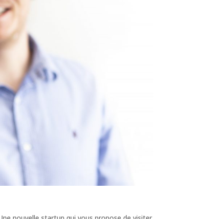
 Une nouvelle startup qui vous propose de visiter