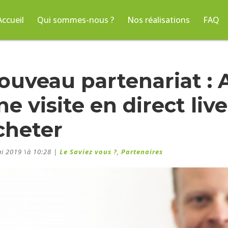
Accueil
Qui sommes-nous ?
Nos réalisations
FAQ
ouveau partenariat : 
ne visite en direct liv
cheter
i 2019 \à 10:28
|
Le Saviez vous ?
,
Partenaires