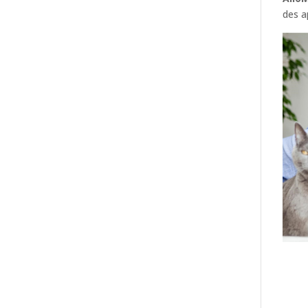
des a