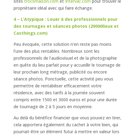
sites
trocsmaison.com
et
Intervac.com
pour trouver le
propriétaire idéal avec qui faire échange.
4 – L’Atypique : Louer à des professionnels pour
des tournages et séances photos (20000lieux et
Casthings.com)
Peu évoquée, cette solution n’en reste pas moins
l’une des plus rentables. Nombreux sont les
professionnels de l’audiovisuel et de la photographie
en quête du lieu parfait pour y accueillir le tournage de
leur prochain long métrage, publicité ou encore
séance photos. Ponctuelle, cette activité peu vous
permettre de rentabiliser efficacement votre
résidence, avec des tarifs à la journée souvent
compris entre 1500 et 3000 euros et pour une durée
de tournage de 2 à 5 jours en moyenne.
Au delà du bénéfice financier que vous pouvez en tirer,
cela apportera également du cachet à votre bien, qui
pourrait-être un élément futur à mettre en valeur lors