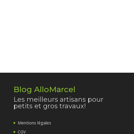
Blog AlloMarcel
Les meilleurs artisans pour
petits et gros travaux!
Mentions légales
CGV