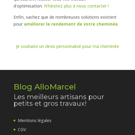
d’optimisation.
N’hésitez plus à nous contacter !
Enfin, sachez que de nombreuses solutions existent
pour
améliorer le rendement de votre cheminée
.
Je souhaite un devis personnalisé pour ma cheminée
Blog AlloMarcel
Les meilleurs artisans pour
petits et gros travaux!
Mentions légales
CGV