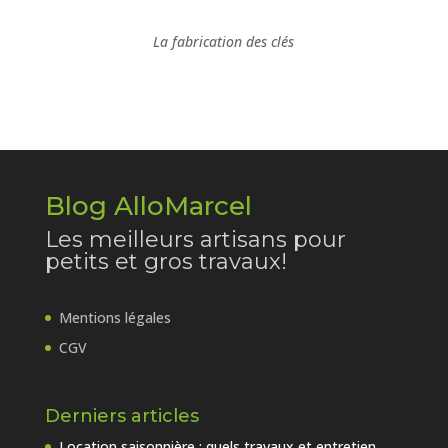
La fabrication des clés
Blog AlloMarcel
Les meilleurs artisans pour
petits et gros travaux!
Mentions légales
CGV
Derniers articles
Location saisonnière : quels travaux et entretien