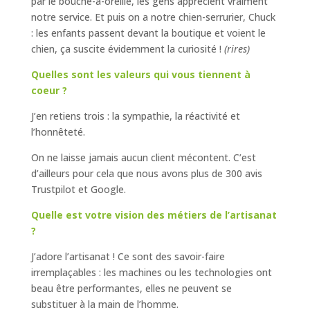
par le bouche-à-oreille, les gens apprécient vraiment
notre service. Et puis on a notre chien-serrurier, Chuck
: les enfants passent devant la boutique et voient le
chien, ça suscite évidemment la curiosité !
(rires)
Quelles sont les valeurs qui vous tiennent à
coeur ?
J’en retiens trois : la sympathie, la réactivité et
l’honnêteté.
On ne laisse jamais aucun client mécontent. C’est
d’ailleurs pour cela que nous avons plus de 300 avis
Trustpilot et Google.
Quelle est votre vision des métiers de l’artisanat
?
J’adore l’artisanat ! Ce sont des savoir-faire
irremplaçables : les machines ou les technologies ont
beau être performantes, elles ne peuvent se
substituer à la main de l’homme.