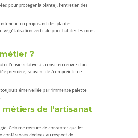
es pour protéger la plante), l’entretien des
intérieur, en proposant des plantes
végétalisation verticale pour habiller les murs.
 métier ?
ter l’envie relative à la mise en œuvre d’un
 idée première, souvent déjà empreinte de
s toujours émerveillée par l’immense palette
es.
métiers de l’artisanat
logie. Cela me rassure de constater que les
e conférences dédiées au respect de