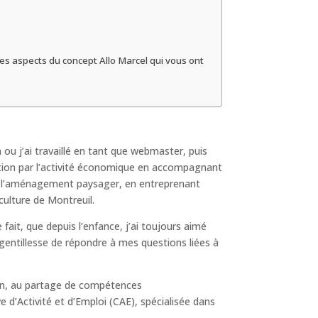
les aspects du concept Allo Marcel qui vous ont
ou j’ai travaillé en tant que webmaster, puis
rtion par l’activité économique en accompagnant
dans l’aménagement paysager, en entreprenant
culture de Montreuil.
fait, que depuis l’enfance, j’ai toujours aimé
 gentillesse de répondre à mes questions liées à
ion, au partage de compétences
ve d’Activité et d’Emploi (CAE), spécialisée dans