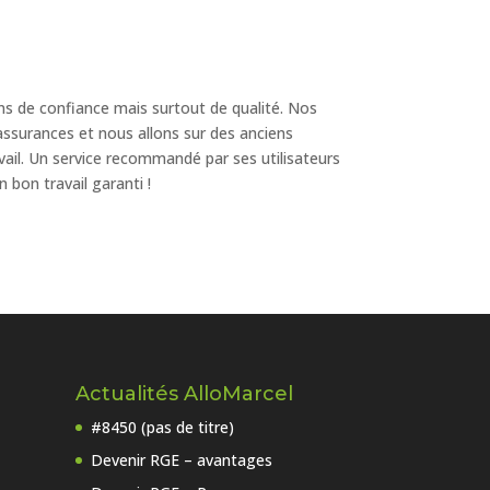
ns de confiance mais surtout de qualité. Nos
assurances et nous allons sur des anciens
avail. Un service recommandé par ses utilisateurs
 bon travail garanti !
Actualités AlloMarcel
#8450 (pas de titre)
Devenir RGE – avantages