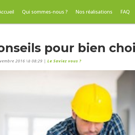
Accueil
Qui sommes-nous ?
Nos réalisations
FAQ
onseils pour bien choi
vembre 2016 \à 08:29
|
Le Saviez vous ?