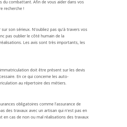
urs du combattant. Afin de vous aider dans vos
re recherche !
 sur son sérieux. N’oubliez pas qu’à travers vos
onc pas oublier le côté humain de la
alisations. Les avis sont très importants, les
 immatriculation doit être présent sur les devis
écessaire. En ce qui concerne les auto-
iculation au répertoire des métiers.
surances obligatoires comme l’assurance de
pas des travaux avec un artisan qui n’est pas en
t en cas de non ou mal réalisations des travaux