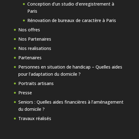
Conception d’un studio d’enregistrement à
Paris
Rénovation de bureaux de caractère à Paris
Nos offres
Nos Partenaires
Nos realisations
Partenaires
Personnes en situation de handicap – Quelles aides
pour l’adaptation du domicile ?
Portraits artisans
Presse
Seniors : Quelles aides financières à l’aménagement
du domicile ?
Travaux réalisés