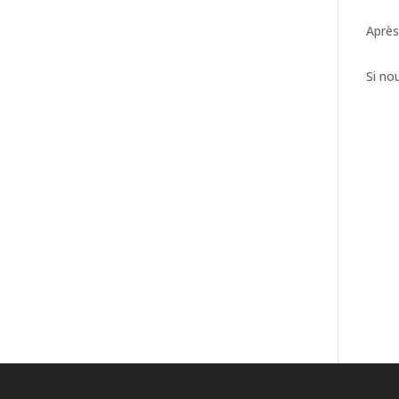
Après
Si no