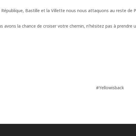
 République, Bastille et la Villette nous nous attaquons au reste de Pa
us avons la chance de croiser votre chemin, n’hésitez pas à prendre u
#Yellowisback