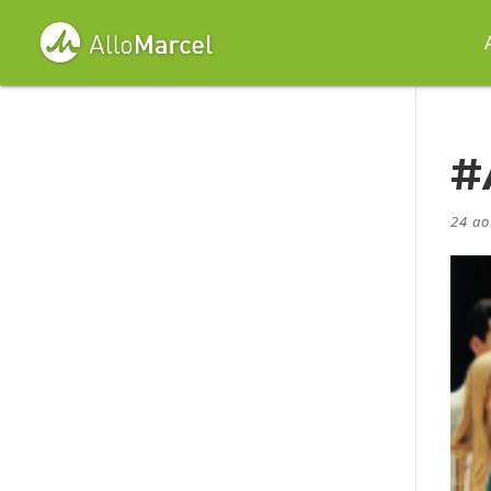
#
24 ao