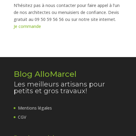
N’hésitez pas à nous contacter pour faire appel à l’un
de nos architectes ou menuisiers de confiance. Devis
gratuit au 09 50 59 56 56 ou sur notre site internet.
Je commande
Blog AlloMarcel
Les meilleurs artisans pour
petits et gros travaux!
Mentions légales
CGV