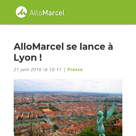
AlloMarcel se lance à
Lyon !
21 juin 2016 \à 16:11
|
Presse