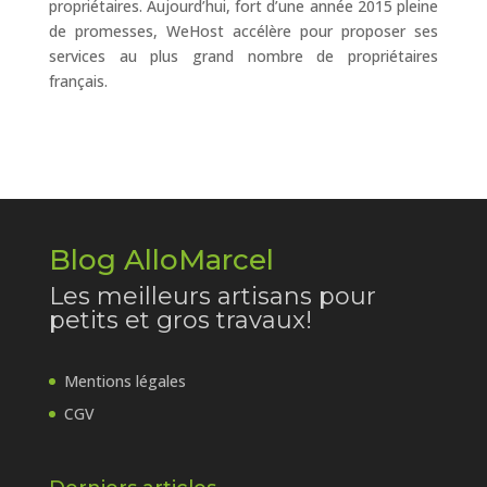
propriétaires. Aujourd’hui, fort d’une année 2015 pleine
de promesses, WeHost accélère pour proposer ses
services au plus grand nombre de propriétaires
français.
Blog AlloMarcel
Les meilleurs artisans pour
petits et gros travaux!
Mentions légales
CGV