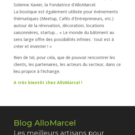
Solenne Xavier, la Fondatrice d’AlloMarcel.
La boutique est également utilisée pour évènements
thématiques (Meetup, Cafés d’Entrepreneurs, etc.)
autour de la rénovation, décoration, locations
saisonnières, startup… « Le monde du bâtiment au
sens large offre des possibilités infinies : tout est à
créer et inventer ! »
Rien de tel, pour cela, que de pouvoir rencontrer les
clients, les partenaires, les acteurs du secteur, dans ce
lieu propice à l’échange.
A très bientôt chez AlloMarcel !
Blog AlloMarcel
Les meilleurs artisans pour