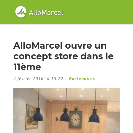
AlloMarcel ouvre un
concept store dans le
11ème
4 février 2016 \à 15:22
|
Partenaires