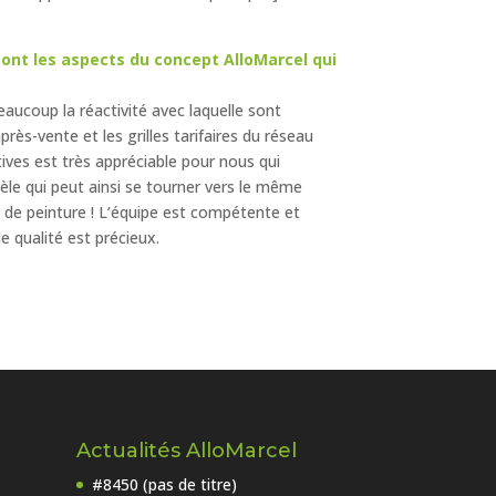
 sont les aspects du concept AlloMarcel qui
eaucoup la réactivité avec laquelle sont
près-vente et les grilles tarifaires du réseau
ives est très appréciable pour nous qui
tèle qui peut ainsi se tourner vers le même
 de peinture ! L’équipe est compétente et
e qualité est précieux.
Actualités AlloMarcel
#8450 (pas de titre)