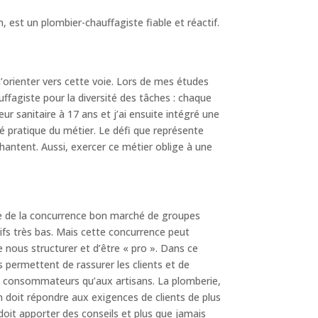
 est un plombier-chauffagiste fiable et réactif.
’orienter vers cette voie. Lors de mes études
uffagiste pour la diversité des tâches : chaque
ur sanitaire à 17 ans et j’ai ensuite intégré une
é pratique du métier. Le défi que représente
chantent. Aussi, exercer ce métier oblige à une
use de la concurrence bon marché de groupes
ifs très bas. Mais cette concurrence peut
 nous structurer et d’être « pro ». Dans ce
s permettent de rassurer les clients et de
ux consommateurs qu’aux artisans. La plomberie,
an doit répondre aux exigences de clients de plus
 doit apporter des conseils et plus que jamais