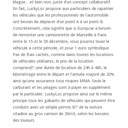
blague… et bien non, juste d’un concept collaboratif.
En fait, LuckyLoc propose aux particuliers de rapatrier
les véhicules que les professionnels de l’automobile
ont besoin de déplacer d’un point A à un point B.
Concrètement, cela signifie que si Europcar a besoin
de remonter une camionnette de Marseille à Paris
entre le 15 et le 30 décembre, vous pourrez louer le
véhicule à cette période, et pour 1 euro symbolique.
Pas de frais cachés, comme dans toutes les locations
de véhicules utilitaires, le prix de la location
comprend?: une durée de location de 24h à 48h, le
kilométrage entre le départ et l’arrivée majoré de 20%
ainsi qu’une assurance tous risques MMA. Seuls le
carburant et les péages sont à payer en supplément
par le particulier. LuckyLoc propose ainsi sur le même
principe tous les gabarits de véhicules qui peuvent être
conduits avec un simple permis B?: de la voiture
citadine au gros camion de 30m3, selon les besoins
des loueurs.