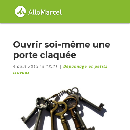
Ouvrir soi-même une
porte claquée
4 août 2015 \à 18:21
|
Dépannage et petits
travaux