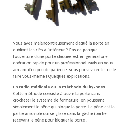
Vous avez malencontreusement claqué la porte en
oubliant les clés à l’intérieur ? Pas de panique,
l’ouverture d’une porte claquée est en général une
opération rapide pour un professionnel. Mais en vous
armant d’un peu de patience, vous pouvez tenter de le
faire vous-même ! Quelques explications.
La radio médicale ou la méthode du by-pass
Cette méthode consiste à ouvrir la porte sans
crocheter le système de fermeture, en poussant
simplement le pêne qui bloque la porte. Le pêne est la
partie amovible qui se glisse dans la gâche (partie
recevant le pêne pour bloquer la porte).