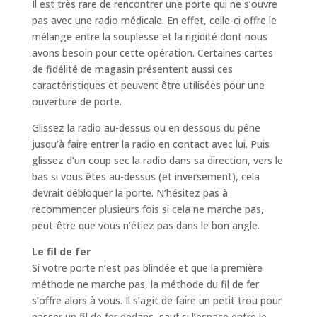
Il est très rare de rencontrer une porte qui ne s’ouvre
pas avec une radio médicale. En effet, celle-ci offre le
mélange entre la souplesse et la rigidité dont nous
avons besoin pour cette opération. Certaines cartes
de fidélité de magasin présentent aussi ces
caractéristiques et peuvent être utilisées pour une
ouverture de porte.
Glissez la radio au-dessus ou en dessous du pêne
jusqu’à faire entrer la radio en contact avec lui. Puis
glissez d’un coup sec la radio dans sa direction, vers le
bas si vous êtes au-dessus (et inversement), cela
devrait débloquer la porte. N’hésitez pas à
recommencer plusieurs fois si cela ne marche pas,
peut-être que vous n’étiez pas dans le bon angle.
Le fil de fer
Si votre porte n’est pas blindée et que la première
méthode ne marche pas, la méthode du fil de fer
s’offre alors à vous. Il s’agit de faire un petit trou pour
passer un fil de fer dedans, sauf si l’espace entre le