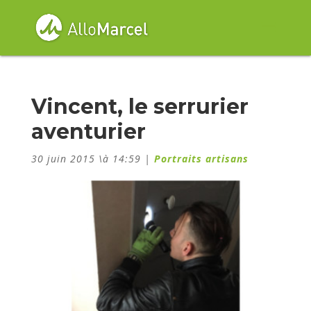
Vincent, le serrurier
aventurier
30 juin 2015 \à 14:59
|
Portraits artisans