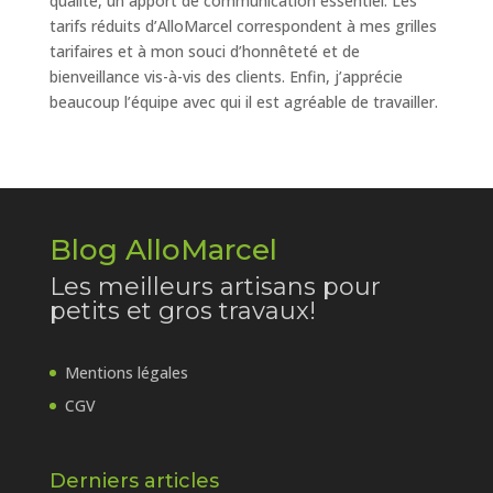
qualité, un apport de communication essentiel. Les
tarifs réduits d’AlloMarcel correspondent à mes grilles
tarifaires et à mon souci d’honnêteté et de
bienveillance vis-à-vis des clients. Enfin, j’apprécie
beaucoup l’équipe avec qui il est agréable de travailler.
Blog AlloMarcel
Les meilleurs artisans pour
petits et gros travaux!
Mentions légales
CGV
Derniers articles