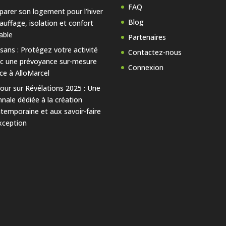
FAQ
parer son logement pour l’hiver
Blog
hauffage, isolation et confort
able
Partenaires
isans : Protégez votre activité
Contactez-nous
c une prévoyance sur-mesure
Connexion
ce à AlloMarcel
our sur Révélations 2025 : Une
nnale dédiée à la création
temporaine et aux savoir-faire
xception