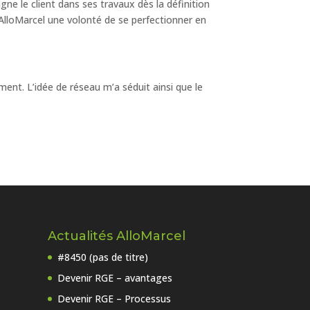
agne le client dans ses travaux dès la définition
z AlloMarcel une volonté de se perfectionner en
ement. L’idée de réseau m’a séduit ainsi que le
Actualités AlloMarcel
#8450 (pas de titre)
Devenir RGE – avantages
Devenir RGE – Processus