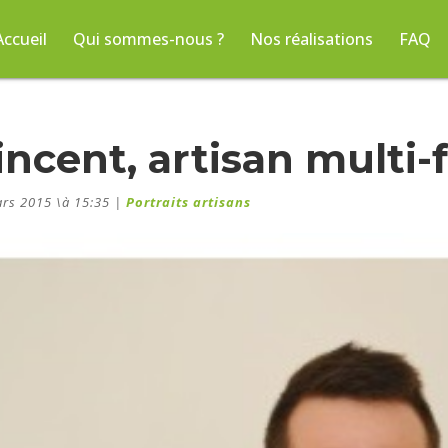
Accueil
Qui sommes-nous ?
Nos réalisations
FAQ
incent, artisan multi-
rs 2015 \à 15:35
|
Portraits artisans