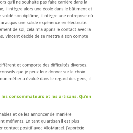
ors qu’il ne souhaite pas faire carrière dans la
, il intègre alors une école dans le bâtiment et
validé son diplôme, il intègre une entreprise où
’ai acquis une solide expérience en électricité.
ment de sol, cela m’a appris le contact avec la
ises, Vincent décide de se mettre à son compte
différent et comporte des difficultés diverses.
conseils que je peux leur donner sur le choix
 mon métier a évolué dans le regard des gens, il
re les consommateurs et les artisans. Qu’en
onnables et de les annoncer de manière
t méfiants. En tant qu’artisan il est plus
er contact positif avec AlloMarcel. J’apprécie